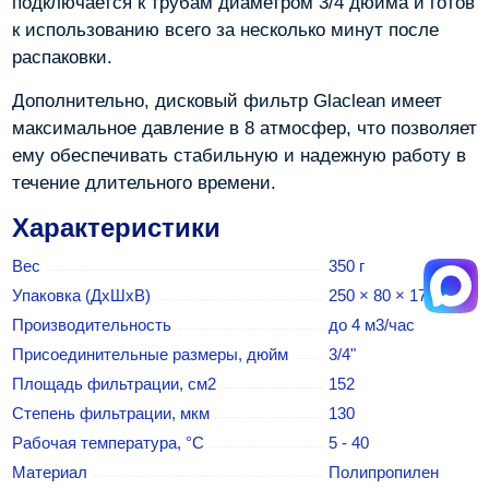
подключается к трубам диаметром 3/4 дюйма и готов
к использованию всего за несколько минут после
распаковки.
Дополнительно, дисковый фильтр Glaclean имеет
максимальное давление в 8 атмосфер, что позволяет
ему обеспечивать стабильную и надежную работу в
течение длительного времени.
Характеристики
Вес
350 г
Упаковка (ДхШхВ)
250 × 80 × 170 мм
Производительность
до 4 м3/час
Присоединительные размеры, дюйм
3/4"
Площадь фильтрации, см2
152
Степень фильтрации, мкм
130
Рабочая температура, °С
5 - 40
Материал
Полипропилен