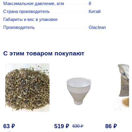
Максимальное давление, атм
8
Страна производитель
Китай
Габариты и вес в упаковке
Производитель
Glaclean
C этим товаром покупают
63
₽
519
₽
86
₽
630
₽
‹
›