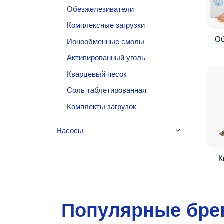
Обезжелезиватели
Комплексные загрузки
Об
Ионообменные смолы
Активированный уголь
Кварцевый песок
Соль таблетированная
Комплекты загрузок
Насосы
К
Популярные бр