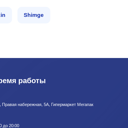
in
Shimge
ремя работы
д, Правая набережная, 5А, Гипермаркет Мегапак
0 до 20:00