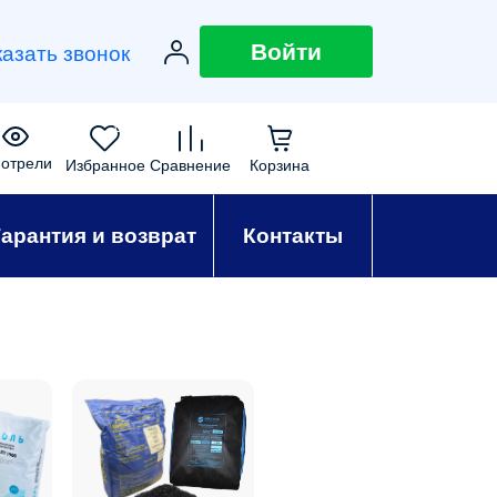
Войти
казать звонок
0
0
0
0
отрели
Избранное
Сравнение
Корзина
Гарантия и возврат
Контакты