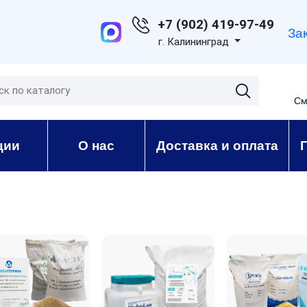
+7 (902) 419-97-49
За
г. Калининград
См
ции
О нас
Доставка и оплата