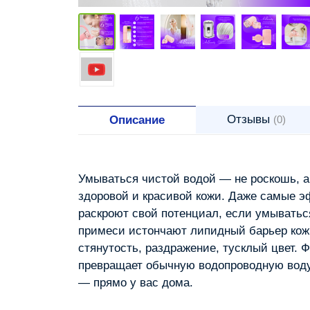
Отзывы
Описание
(0)
Умываться чистой водой — не роскошь, а
здоровой и красивой кожи.
Даже самые э
раскроют свой потенциал, если умыватьс
примеси истончают липидный барьер кож
стянутость, раздражение, тусклый цвет.
Фи
превращает обычную водопроводную воду
— прямо у вас дома.