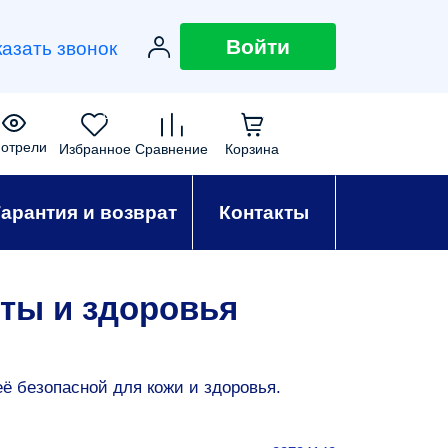
Войти
казать звонок
0
0
0
0
отрели
Избранное
Сравнение
Корзина
Гарантия и возврат
Контакты
оты и здоровья
ё безопасной для кожи и здоровья.