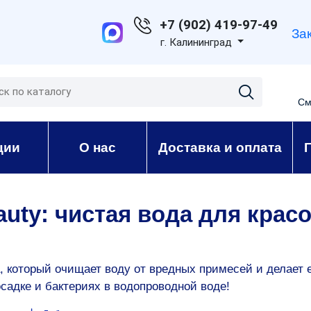
+7 (902) 419-97-49
За
г. Калининград
См
ции
О нас
Доставка и оплата
uty: чистая вода для крас
, который очищает воду от вредных примесей и делает е
осадке и бактериях в водопроводной воде!