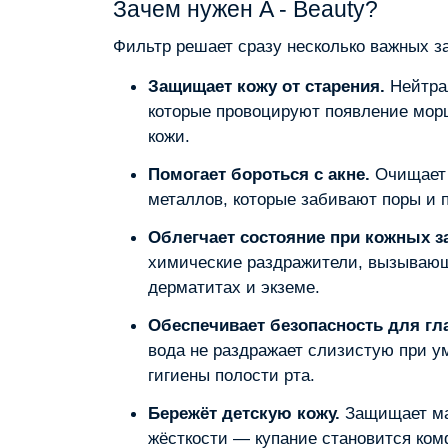
Зачем нужен A ‑ Beauty?
Фильтр решает сразу несколько важных з
Защищает кожу от старения.
Нейтрал
которые провоцируют появление мор
кожи.
Помогает бороться с акне.
Очищает 
металлов, которые забивают поры и 
Облегчает состояние при кожных з
химические раздражители, вызывающ
дерматитах и экземе.
Обеспечивает безопасность для гла
вода не раздражает слизистую при у
гигиены полости рта.
Бережёт детскую кожу.
Защищает ма
жёсткости — купание становится ко