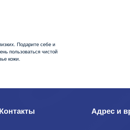
лизких. Подарите себе и
день пользоваться чистой
вье кожи.
Контакты
Адрес и в