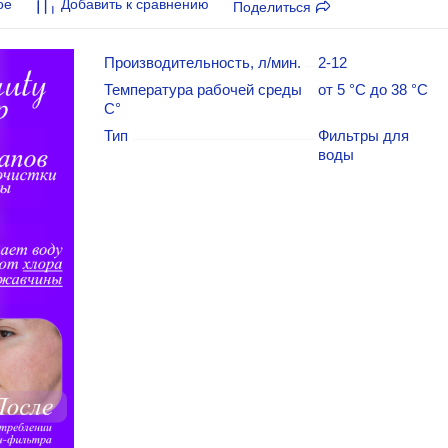
ое
Добавить к сравнению
Поделиться
Производительность, л/мин.
2-12
Температура рабочей среды
от 5 °C до 38 °C
С°
Тип
Фильтры для
воды