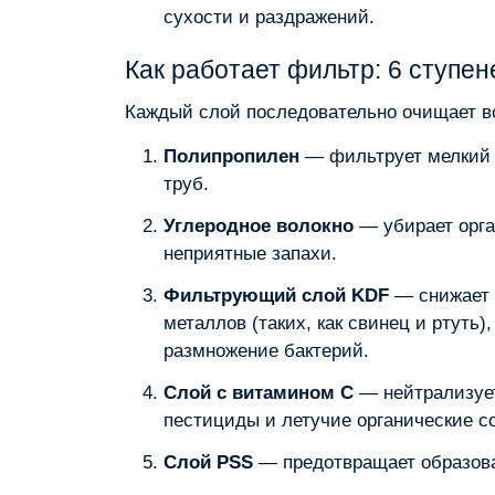
сухости и раздражений.
Как работает фильтр: 6 ступен
Каждый слой последовательно очищает в
Полипропилен
— фильтрует мелкий 
труб.
Углеродное волокно
— убирает орга
неприятные запахи.
Фильтрующий слой KDF
— снижает 
металлов (таких, как свинец и ртуть),
размножение бактерий.
Слой с витамином C
— нейтрализует
пестициды и летучие органические с
Слой PSS
— предотвращает образова