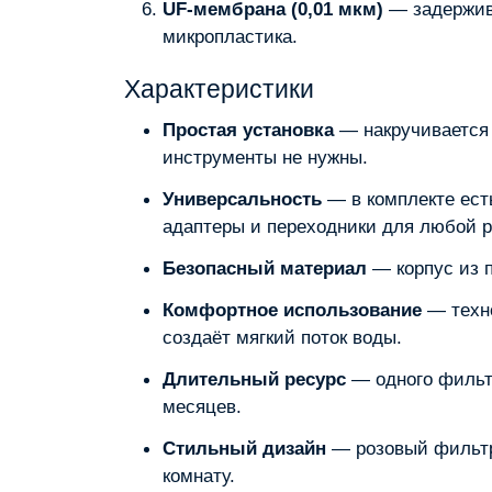
UF‑мембрана (0,01 мкм)
— задержива
микропластика.
Характеристики
Простая установка
— накручивается н
инструменты не нужны.
Универсальность
— в комплекте ест
адаптеры и переходники для любой р
Безопасный материал
— корпус из 
Комфортное использование
— техно
создаёт мягкий поток воды.
Длительный ресурс
— одного фильтр
месяцев.
Стильный дизайн
— розовый фильтр
комнату.