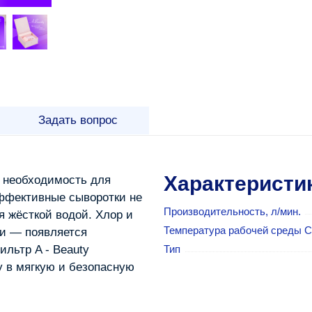
Задать вопрос
Характеристи
 необходимость для
ффективные сыворотки не
Производительность, л/мин.
я жёсткой водой. Хлор и
Температура рабочей среды С
и — появляется
льтр A ‑ Beauty
Тип
 в мягкую и безопасную