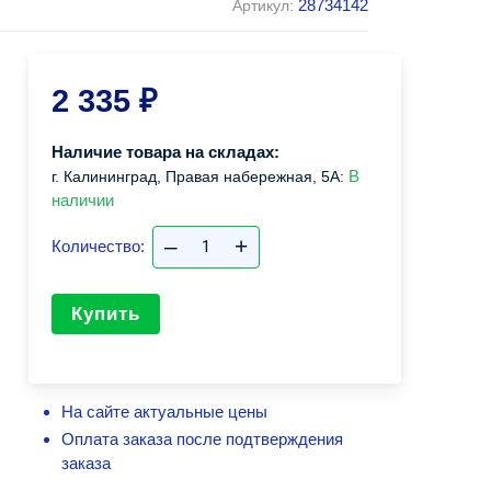
28734142
Артикул:
2 335
₽
Наличие товара на складах:
В
г. Калининград, Правая набережная, 5А:
наличии
–
+
Количество:
Купить
На сайте актуальные цены
Оплата заказа после подтверждения
заказа