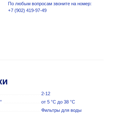
По любым вопросам звоните на номер:
+7 (902) 419-97-49
ки
2-12
°
от 5 °C до 38 °C
Фильтры для воды