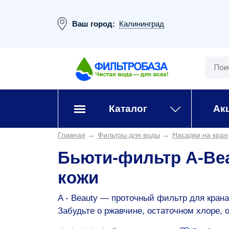
Ваш город:
Калининград
Каталог
Ак
Главная
→
Фильтры для воды
→
Насадки на кран
Бьюти‑фильтр A‑Bea
кожи
A ‑ Beauty — проточный фильтр для крана
Забудьте о ржавчине, остаточном хлоре, 