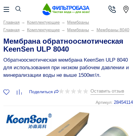
Главная
→
Комплектующие
→
Мембраны
Главная
→
Комплектующие
→
Мембраны
→
Мембраны 8040
Мембрана обратноосмотическая
KeenSen ULP 8040
Обратноосмотическая мембрана KeenSen ULP 8040
для использования при низком рабочем давлении и
минерализации воды не выше 1500мг/л.
Оставить отзыв
Поделиться
28454114
Артикул: