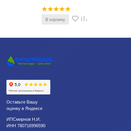
В корзину
Оставьте Вашу
оценку в Яндексе
ИПСмирнов Н.И.
ИНН 780716996590