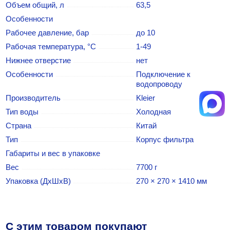
Объем общий, л
63,5
Особенности
Рабочее давление, бар
до 10
Рабочая температура, °С
1-49
Нижнее отверстие
нет
Особенности
Подключение к
водопроводу
Производитель
Kleier
Тип воды
Холодная
Страна
Китай
Тип
Корпус фильтра
Габариты и вес в упаковке
Вес
7700 г
Упаковка (ДхШхВ)
270 × 270 × 1410 мм
C этим товаром покупают