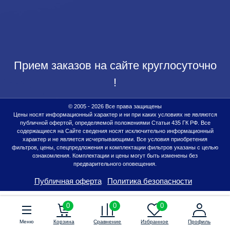
Прием заказов на сайте круглосуточно
!
© 2005 - 2026 Все права защищены
Цены носят информационный характер и ни при каких условиях не являются
публичной офертой, определяемой положениями Статьи 435 ГК РФ. Все
содержащиеся на Сайте сведения носят исключительно информационный
характер и не является исчерпывающими. Все условия приобретения
фильтров, цены, спецпредложения и комплектации фильтров указаны с целью
ознакомления. Комплектации и цены могут быть изменены без
предварительного оповещения.
Публичная оферта
Политика безопасности
0
0
0
Меню
Корзина
Сравнение
Избранное
Профиль