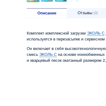
Отзывы
Описание
(0)
Комплект комплексной загрузки
ЭКОЛЬ C
используется в перезасыпке и сервисно
Он включает в себя высокотехнологичну
смесь
ЭКОЛЬ C
на основе ионообменных 
и кварцевый песок окатанный размером 2,5