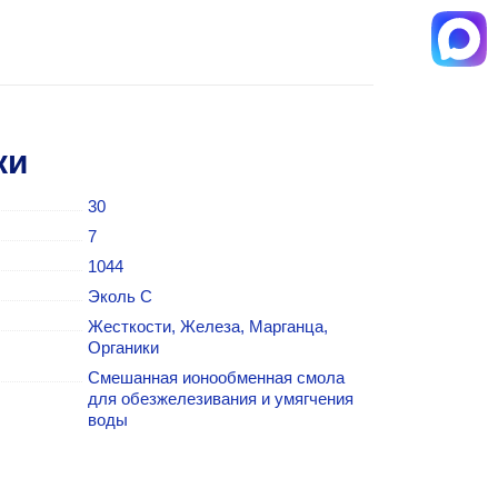
ки
30
7
1044
Эколь С
Жесткости, Железа, Марганца,
Органики
Cмешанная ионообменная смола
для обезжелезивания и умягчения
воды