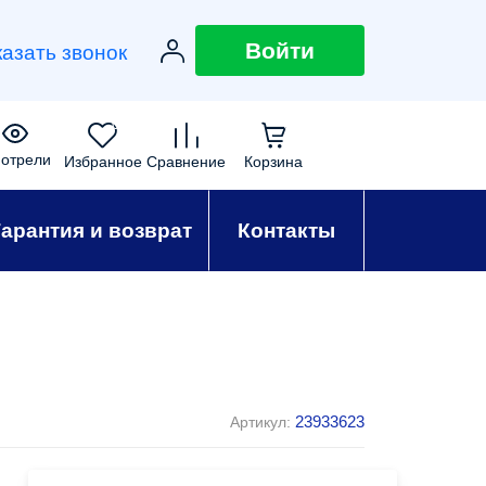
Войти
казать звонок
0
0
0
0
отрели
Избранное
Сравнение
Корзина
Гарантия и возврат
Контакты
23933623
Артикул: