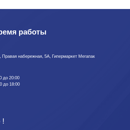
ремя работы
д, Правая набережная, 5А, Гипермаркет Мегапак
0 до 20:00
0 до 18:00
 !