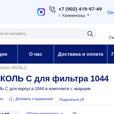
+7 (902) 419-97-49
За
г. Калининград
См
ции
О нас
Доставка и оплата
мплект ЭКОЛЬ С
ЭКОЛЬ С для фильтра 1044
 C для корпуса 1044 в комплекте с кварцем
ое
Добавить к сравнению
Поделиться
Объем материала, л
30