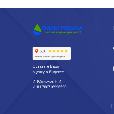
Оставьте Вашу
оценку в Яндексе
ИПСмирнов Н.И.
ИНН 780716996590
П