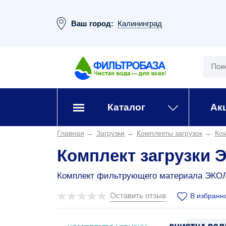
Ваш город:
Калининград
Каталог
Ак
Главная
→
Загрузки
→
Комплекты загрузок
→
Ко
Комплект загрузки 
Комплект фильтрующего материала ЭКОЛЬ
Оставить отзыв
В избранн