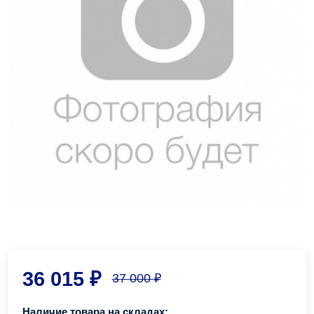
36 015
₽
37 000
₽
Наличие товара на складах: