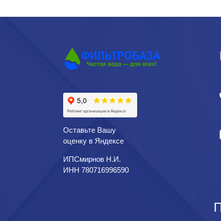
Оставьте Вашу
оценку в Яндексе
ИПСмирнов Н.И.
ИНН 780716996590
П