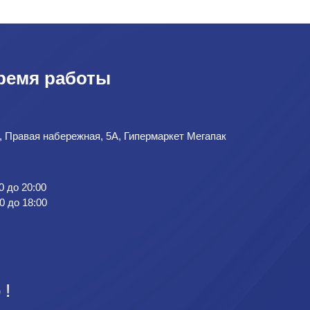
ремя работы
д, Правая набережная, 5А, Гипермаркет Мегапак
0 до 20:00
0 до 18:00
 !