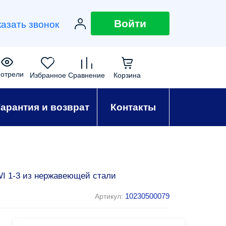
Войти
казать звонок
0
0
0
0
отрели
Избранное
Сравнение
Корзина
Гарантия и возврат
Контакты
I 1-3 из нержавеющей стали
10230500079
Артикул: