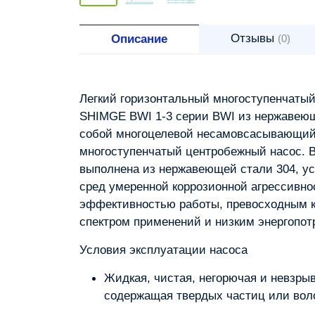
Отзывы
Описание
(0)
Легкий горизонтальный многоступенчаты
SHIMGE BWI 1-3 серии BWI из нержавеющ
собой многоцелевой несамовсасывающий
многоступенчатый центробежный насос. В
выполнена из нержавеющей стали 304, у
сред умеренной коррозионной агрессивно
эффективностью работы, превосходным 
спектром применений и низким энергопот
Условия эксплуатации насоса
Жидкая, чистая, негорючая и невзрыв
содержащая твердых частиц или вол