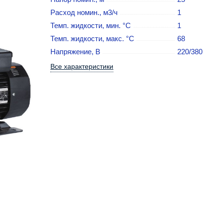
Расход номин., м3/ч
1
Темп. жидкости, мин. °C
1
Темп. жидкости, макс. °C
68
Напряжение, В
220/380
Все характеристики