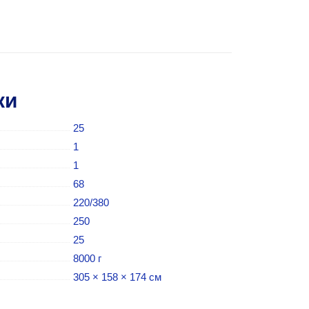
ки
25
1
1
68
220/380
250
25
8000 г
305 × 158 × 174 см