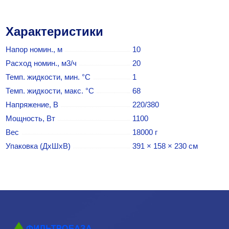
Характеристики
Напор номин., м
10
Расход номин., м3/ч
20
Темп. жидкости, мин. °C
1
Темп. жидкости, макс. °C
68
Напряжение, В
220/380
Мощность, Вт
1100
Вес
18000 г
Упаковка (ДхШхВ)
391 × 158 × 230 см