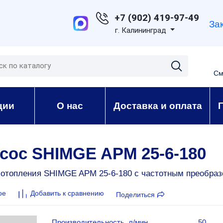
+7 (902) 419-97-49
За
г. Калининград
См
ции
О нас
Доставка и оплата
сос SHIMGE APM 25-6-180
отопления SHIMGE APM 25-6-180 с частотным преобраз
ое
Добавить к сравнению
Поделиться
Производительность, л/мин.
50