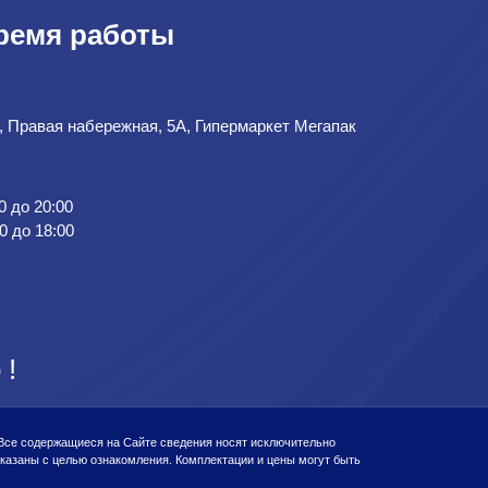
ремя работы
д, Правая набережная, 5А, Гипермаркет Мегапак
0 до 20:00
0 до 18:00
 !
 Все содержащиеся на Сайте сведения носят исключительно
казаны с целью ознакомления. Комплектации и цены могут быть