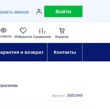
Войти
казать звонок
0
0
0
0
отрели
Избранное
Сравнение
Корзина
Гарантия и возврат
Контакты
ователем
26853949
Артикул: