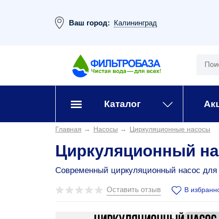
Ваш город:
Калининград
Каталог
Ак
Главная
→
Насосы
→
Циркуляционные насосы
Циркуляционный на
Современный циркуляционный насос для 
Оставить отзыв
В избранн