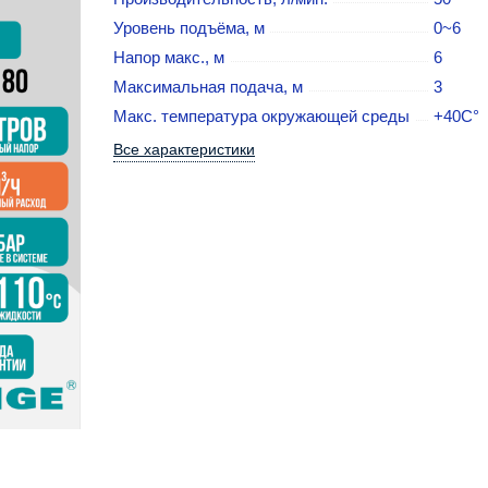
Уровень подъёма, м
0~6
Напор макс., м
6
Максимальная подача, м
3
Макс. температура окружающей среды
+40С°
Все характеристики