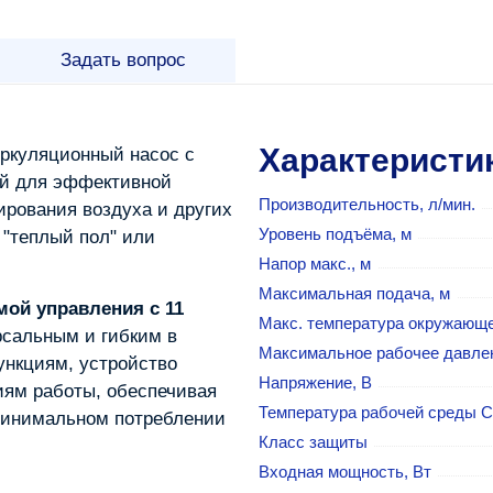
Задать вопрос
Характеристи
ркуляционный насос с
ый для эффективной
Производительность, л/мин.
ирования воздуха и других
Уровень подъёма, м
 "теплый пол" или
Напор макс., м
Максимальная подача, м
мой управления с 11
Макс. температура окружающ
ерсальным и гибким в
Максимальное рабочее давлен
ункциям, устройство
Напряжение, В
иям работы, обеспечивая
Температура рабочей среды С
минимальном потреблении
Класс защиты
Входная мощность, Вт