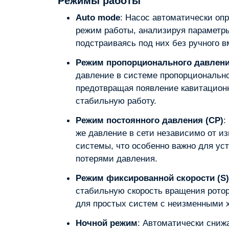
Режимы работы
Auto mode
: Насос автоматически оп
режим работы, анализируя параметр
подстраиваясь под них без ручного 
Режим пропорционального давлени
давление в системе пропорционально
предотвращая появление кавитацион
стабильную работу.
Режим постоянного давления (CP)
:
же давление в сети независимо от и
системы, что особенно важно для у
потерями давления.
Режим фиксированной скорости (S)
стабильную скорость вращения ротор
для простых систем с неизменными 
Ночной режим
: Автоматически снижа