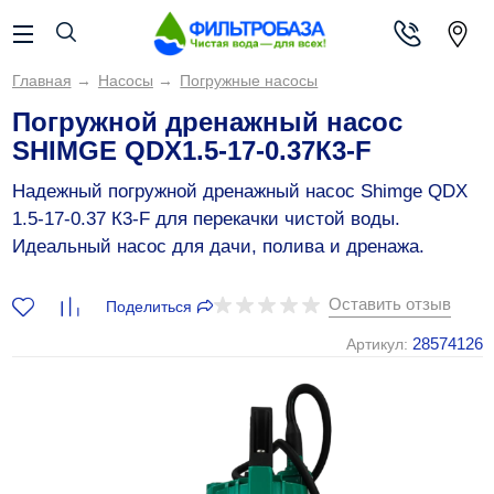
Главная
→
Насосы
→
Погружные насосы
Погружной дренажный насос
SHIMGE QDX1.5-17-0.37К3-F
Надежный погружной дренажный насос Shimge QDX
1.5-17-0.37 К3-F для перекачки чистой воды.
Идеальный насос для дачи, полива и дренажа.
Оставить отзыв
Поделиться
28574126
Артикул: