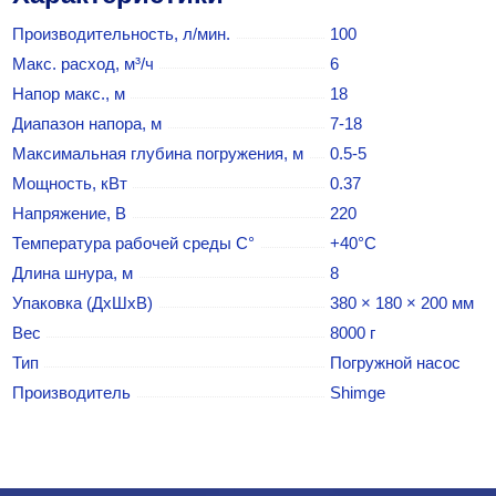
Производительность, л/мин.
100
Макс. расход, м³/ч
6
Напор макс., м
18
Диапазон напора, м
7-18
Максимальная глубина погружения, м
0.5-5
Мощность, кВт
0.37
Напряжение, В
220
Температура рабочей среды С°
+40°С
Длина шнура, м
8
Упаковка (ДхШхВ)
380 × 180 × 200 мм
Вес
8000 г
Тип
Погружной насос
Производитель
Shimge