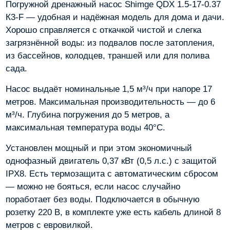
Погружной дренажный насос Shimge QDX 1.5-17-0.37
К3-F — удобная и надёжная модель для дома и дачи.
Хорошо справляется с откачкой чистой и слегка
загрязнённой воды: из подвалов после затопления,
из бассейнов, колодцев, траншей или для полива
сада.
Насос выдаёт номинальные 1,5 м³/ч при напоре 17
метров. Максимальная производительность — до 6
м³/ч. Глубина погружения до 5 метров, а
максимальная температура воды 40°C.
Установлен мощный и при этом экономичный
однофазный двигатель 0,37 кВт (0,5 л.с.) с защитой
IPX8. Есть термозащита с автоматическим сбросом
— можно не бояться, если насос случайно
поработает без воды. Подключается в обычную
розетку 220 В, в комплекте уже есть кабель длиной 8
метров с евровилкой.