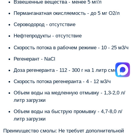
Взвешенные вещества - менее 5 мг/л
Перманганатная окисляемость - до 5 мг О2/л
Сероводород - отсутствие
Нефтепродукты - отсутствие
Скорость потока в рабочем режиме - 10 - 25 м3/ч
Регенерант - NaCl
Доза регенеранта - 112 - 300 г на 1 литр смолы
Скорость потока регенеранта - 4 - 12 м3/ч
Объем воды на медленную отмывку - 1,3-2,0 л/
литр загрузки
Объем воды на быструю промывку - 4,7-8,0 л/
литр загрузки
Преимущество смолы: Не требует дополнительной