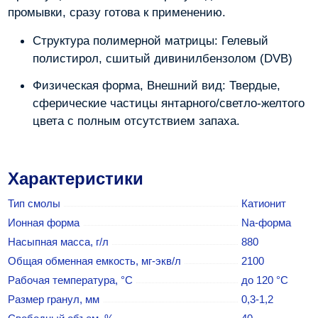
промывки, сразу готова к применению.
Структура полимерной матрицы: Гелевый
полистирол, сшитый дивинилбензолом (DVB)
Физическая форма, Внешний вид: Твердые,
сферические частицы янтарного/светло-желтого
цвета с полным отсутствием запаха.
Характеристики
Тип смолы
Катионит
Ионная форма
Na-форма
Насыпная масса, г/л
880
Общая обменная емкость, мг-экв/л
2100
Рабочая температура, °С
до 120 °С
Размер гранул, мм
0,3-1,2