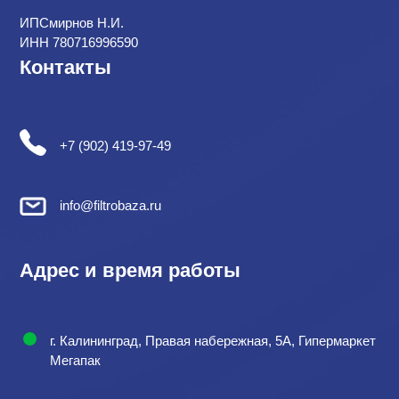
ИПСмирнов Н.И.
ИНН 780716996590
Контакты
+7 (902) 419-97-49
info@filtrobaza.ru
Адрес и время работы
г. Калининград, Правая набережная, 5А, Гипермаркет
Мегапак