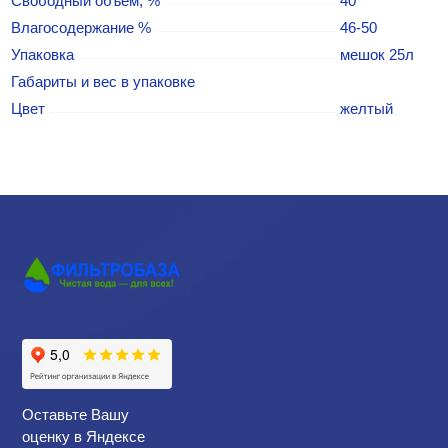
Свободный объем, %
40
Влагосодержание %
46-50
Упаковка
мешок 25л
Габариты и вес в упаковке
Цвет
желтый
Оставьте Вашу
оценку в Яндексе