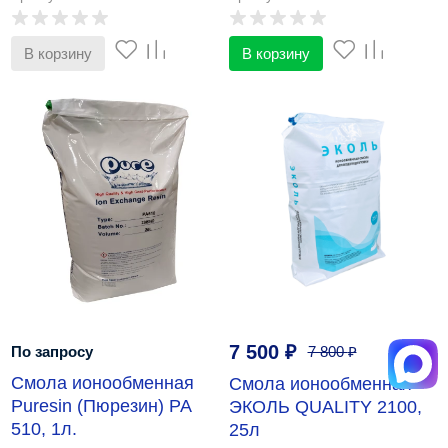
В корзину
В корзину
7 500
₽
По запросу
7 800
₽
Смола ионообменная
Смола ионообменная
Puresin (Пюрезин) PA
ЭКОЛЬ QUALITY 2100,
510, 1л.
25л