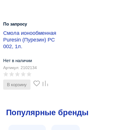
По запросу
Смола ионообменная
Puresin (Пурезин) РС
002, 1л.
Нет в наличии
Артикул: 2102134
В корзину
Популярные бренды