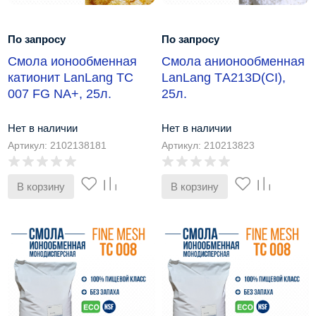
По запросу
По запросу
Смола ионообменная
Смола анионообменная
катионит LanLang TC
LanLang ТA213D(CI),
007 FG NA+, 25л.
25л.
Нет в наличии
Нет в наличии
Артикул: 2102138181
Артикул: 210213823
В корзину
В корзину