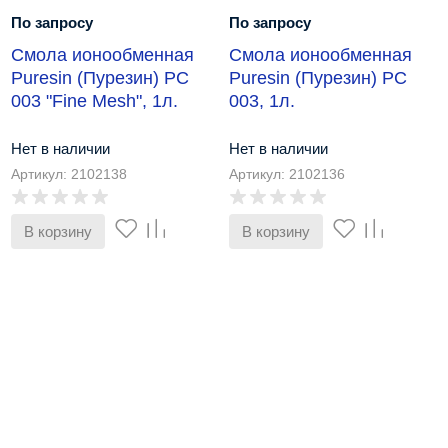
По запросу
По запросу
Cмола ионообменная
Смола ионообменная
Puresin (Пурезин) РС
Puresin (Пурезин) РС
003 "Fine Mesh", 1л.
003, 1л.
Нет в наличии
Нет в наличии
Артикул: 2102138
Артикул: 2102136
В корзину
В корзину