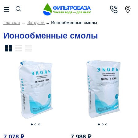
Главная
→
Загрузки
→
Ионообменные смолы
Ионообменные смолы
7 078
₽
7 986
₽