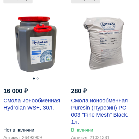
16 000
₽
280
₽
Смола ионообменная
Cмола ионообменная
Hydrolan WS+, 30л.
Puresin (Пурезин) РС
003 "Fine Mesh" Black,
1л.
Нет в наличии
В наличии
Артикул: 26493909
Артикул: 21021381