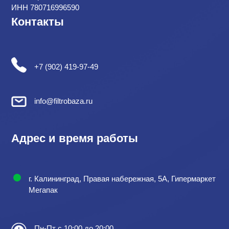
ИНН 780716996590
Контакты
+7 (902) 419-97-49
info@filtrobaza.ru
Адрес и время работы
г. Калининград, Правая набережная, 5А, Гипермаркет
Мегапак
Пн-Пт с 10:00 до 20:00