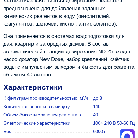
Автоматическая станция дозирования реагентов
предназначена для добавления заданных
химических реагентов в воду (окислителей,
коагулянтов, щелочей, кислот, антискалантов).
Она применяется в системах водоподготовки для
дач, квартир и загородных домов. В состав
автоматической станции дозирования ND 25 входят
насос дозатор New Dose, набор креплений, счётчик
воды с импульсным выходом и ёмкость для реагента
объемом 40 литров.
Характеристики
К фильтрам производительностью, м³/ч
до 3
Количество впрысков в минуту
140
Объем ёмкости хранения реагента, л
40
Электрические характеристики
100÷ 240 В 50-60 Гц
Вес
6000 г