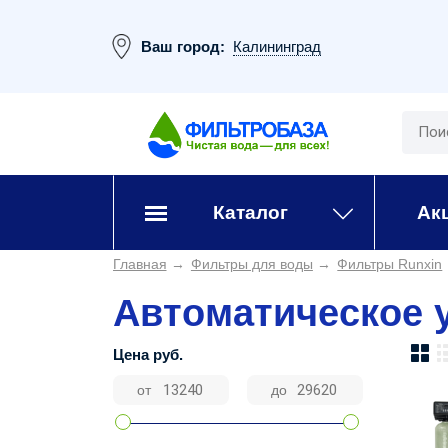
Ваш город:
Калининград
Каталог
Ак
Главная
→
Фильтры для воды
→
Фильтры Runxin
Автоматическое 
Цена
руб.
от
до