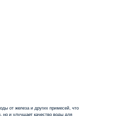
ды от железа и других примесей, что
я, но и улучшает качество воды для