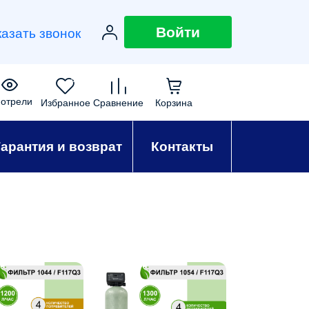
Войти
казать звонок
0
0
0
0
отрели
Избранное
Сравнение
Корзина
Гарантия и возврат
Контакты