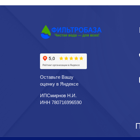
Оставьте Вашу
оценку в Яндексе
ИПСмирнов Н.И.
ИНН 780716996590
П