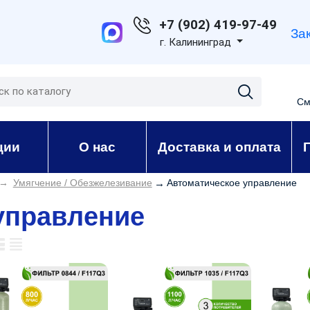
+7 (902) 419-97-49
За
г. Калининград
См
ции
О нас
Доставка и оплата
→
Умягчение / Обезжелезивание
→
Автоматическое управление
управление