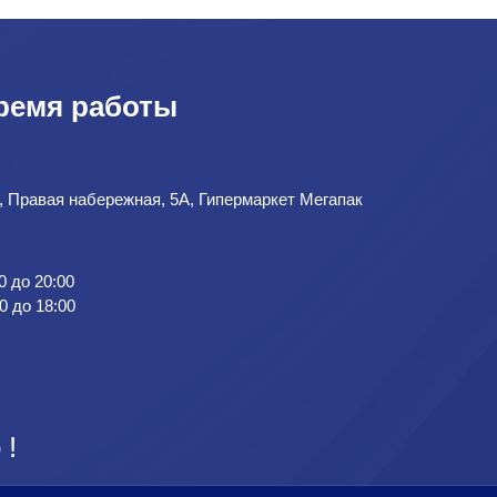
ремя работы
д, Правая набережная, 5А, Гипермаркет Мегапак
0 до 20:00
0 до 18:00
 !